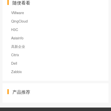
随便看看
VMware
QingCloud
H3C
Asiainfo
高新企业
Citrix
Dell
Zabbix
产品推荐