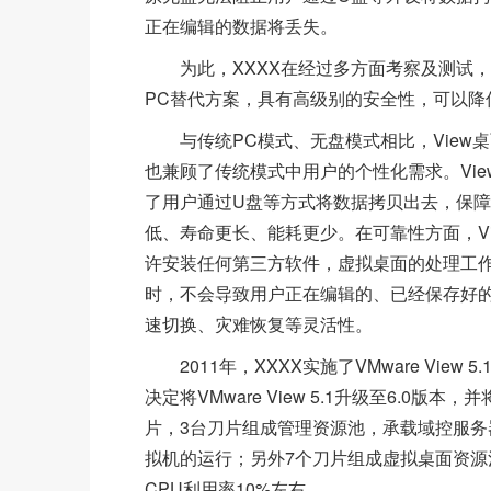
正在编辑的数据将丢失。
为此，XXXX在经过多方面考察及测试，
PC替代方案，具有高级别的安全性，可以降
与传统PC模式、无盘模式相比，
Vie
也兼顾了传统模式中用户的个性化需求。Vi
了用户通过U盘等方式将数据拷贝出去，保障
低、寿命更长、能耗更少。在可靠性方面，V
许安装任何第三方软件，虚拟桌面的处理工
时，不会导致用户正在编辑的、已经保存好
速切换、灾难恢复等灵活性。
2011年，XXXX实施了VMware Vie
决定将VMware View 5.1升级至6.0版
片，3台刀片组成管理资源池，承载域控服务器
拟机的运行；另外7个刀片组成虚拟桌面资源池，
CPU利用率10%左右。