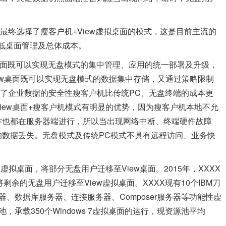
最终选择了瘦客户机+View虚拟桌面的模式，这是目前主流的
低桌面管理及总体成本。
w桌面既可以实现无盘模式的集中管理、应用的统一部署及升级，
ew桌面既可以实现无盘模式的数据集中存储，又通过策略限制
了企业数据的安全性瘦客户机比传统PC、无盘终端的成本更
iew桌面+瘦客户机模式有明显的优势，因为瘦客户机本地不允
作也都在服务器端进行，所以当出现网络中断、终端硬件故障
的数据丢失。无盘模式及传统PC模式不具有远程访问、业务快
w 5.1虚拟桌面，将部分无盘用户迁移至View桌面。2015年，XXXX
本，并将剩余的无盘用户迁移至View虚拟桌面。
XXXX现有10个IBM刀
、数据库服务器、连接服务器、Composer服务器等功能性虚
承载350个Windows 7虚拟桌面的运行，现资源池平均