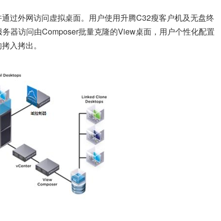
允许通过外网访问虚拟桌面。用户使用升腾C32瘦客户机及无盘终
务器访问由Composer批量克隆的View桌面，用户个性化配置
的拷入拷出。