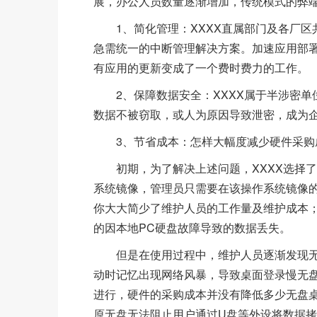
展，办公人员数量逐渐增加，传统模式的弊端
1、简化管理：XXXX直属部门及各厂区
急需统一的中断管理解决方案。加速应用部
有应用的更新变成了一个费时费力的工作。
2、保障数据安全：XXXX属于半涉密
数据不被窃取，或人为原因导致泄密，成为
3、节省成本：怎样大幅度减少硬件采
初期，为了解决上述问题，XXXX选择
系统镜像，管理员只需要在该操作系统镜像
你大大简少了维护人员的工作量及维护成本
的因本地PC硬盘故障导致的数据丢失。
但是在使用过程中，维护人员逐渐发现
动时记忆出现网络风暴，导致桌面登录慢无
进行，硬件的采购成本并没有降低多少无盘
原无盘无法阻止用户通过U盘等外设将数据