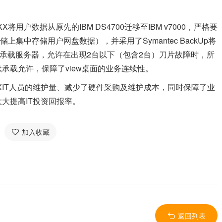
用户数据从原先的IBM DS4700迁移至IBM v7000，严格要
上集中存储用户网盘数据），并采用了Symantec BackUp将
台承载服务器，允许在出现2台以下（包含2台）刀片故障时，所
承载允许，保障了view桌面的业务连续性。
XXIT人员的维护量、减少了硬件采购及维护成本，同时保障了业
大提高IT投资回报率。
加入收藏
返回列表