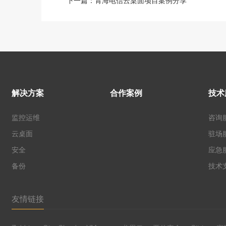
下一篇：
青海电信云桌面项目案例分享
解决方案
合作案例
技术
监控运维
咨询
云桌面
驻场
安全
应急
备份
技术
友情链接