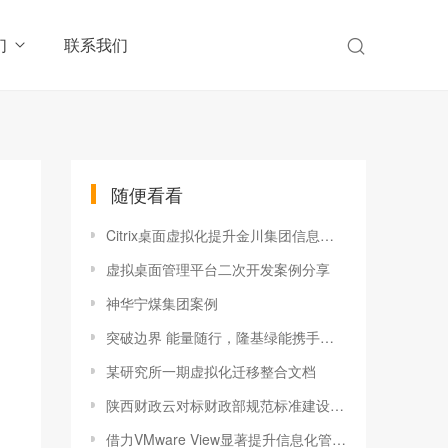
们
联系我们
随便看看
Citrix桌面虚拟化提升金川集团信息化体系架构
虚拟桌面管理平台二次开发案例分享
神华宁煤集团案例
突破边界 能量随行，隆基绿能携手新华三探索云上转型新方式
某研究所一期虚拟化迁移整合文档
陕西财政云对标财政部规范标准建设项目
借力VMware View显著提升信息化管理效率