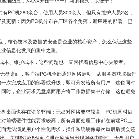
逐渐凸显，XXXX开始寻求一种新的模式，以便于：
共有PC机280余台，使用人员300余人，但只有维护人员2名，
署及更新：因为PC机分布在厂区各个角落，新应用的部署、已
单位，核心技术及数据的安全是企业的核心资产，怎么保证这些
企业信息化发展的重中之重。
购成本、维护成本，这些问题也一直困扰着信息中心决策者。
了无盘桌面，客户端PC机全部通过网络启动，从服务器获取操作
的一次完成应用的部署或升级，即可分发给所有用户，这也同时
；同时，企业要求无盘桌面用户将工作数据集中存储，这也避免
无盘桌面也存在诸多弊端：
无盘对网络要求较高，PC机同时启
盘对前端硬件性能要求较高，所有桌面处理工作都在前端PC上
桌面无法满足用户个性化需求，操作系统镜像每次重启后就会还
拷出，关键数据仍然面临泄密风险当出现网络中断时，无盘用户