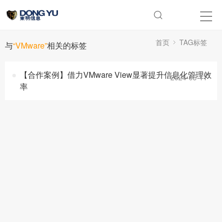
首页
TAG标签
与
“VMware”
相关的标签
【合作案例】借力VMware View显著提升信息化管理效
2024-05-11
率