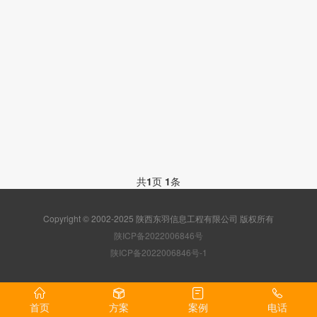
共
1
页
1
条
Copyright © 2002-2025 陕西东羽信息工程有限公司 版权所有
陕ICP备2022006846号
陕ICP备2022006846号-1
首页
方案
案例
电话