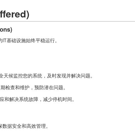
fered)
ons)
IT基础设施始终平稳运行。
。
toring)：全天候监控您的系统，及时发现并解决问题。
nce)：定期检查和维护，预防潜在问题。
t)：快速响应和解决系统故障，减少停机时间。
保数据安全和高效管理。