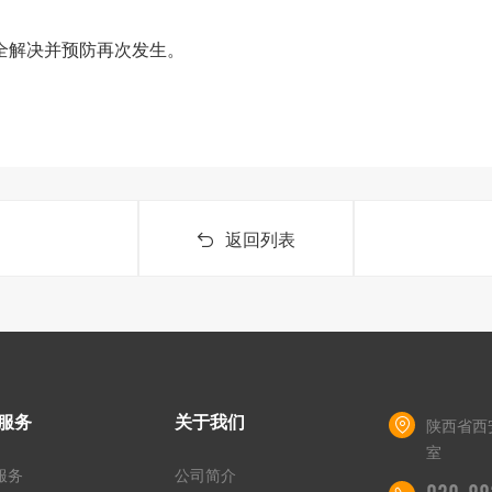
全解决并预防再次发生。
返回列表
服务
关于我们
陕西省西
室
服务
公司简介