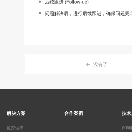
后续跟进 (Follow-up)
问题解决后，进行后续跟进，确保问题完
没有了
解决方案
合作案例
技术
监控运维
咨询