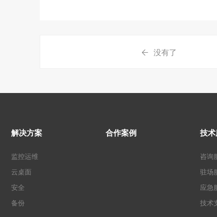
没有了
解决方案
合作案例
技术
监控运维
咨询
云桌面
驻场
安全
应急
备份
技术