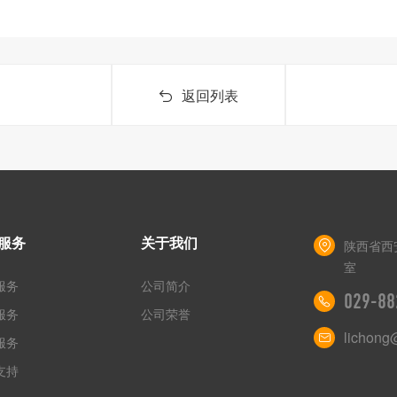
返回列表
服务
关于我们
陕西省西
室
服务
公司简介
029-88
服务
公司荣誉
lichong
服务
支持